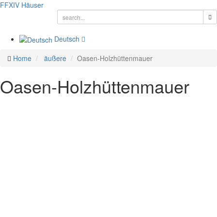
FFXIV
Häuser
Deutsch
Home
äußere
Oasen-Holzhüttenmauer
Oasen-Holzhüttenmauer