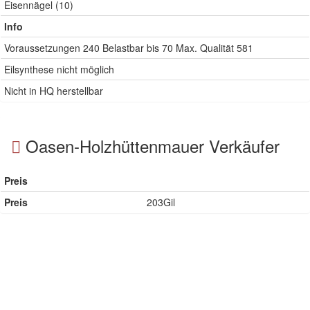
Eisennägel (10)
Info
Voraussetzungen
240
Belastbar bis
70
Max. Qualität
581
Eilsynthese nicht möglich
Nicht in HQ herstellbar
Oasen-Holzhüttenmauer Verkäufer
Preis
Preis
203Gil