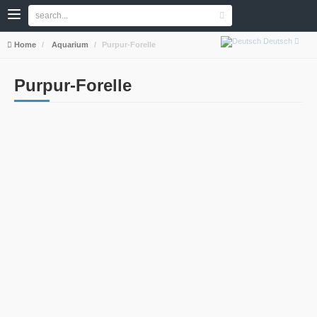
Deutsch
Home
Aquarium
Purpur-Forelle
Purpur-Forelle