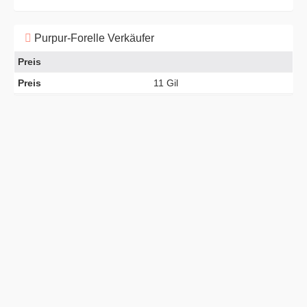
Purpur-Forelle Verkäufer
Preis
Preis
11 Gil