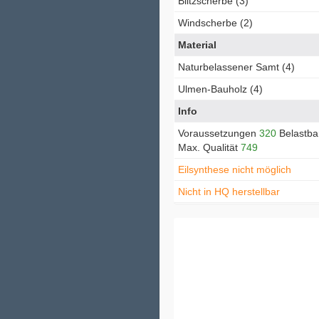
Blitzscherbe (3)
Windscherbe (2)
Material
Naturbelassener Samt (4)
Ulmen-Bauholz (4)
Info
Voraussetzungen
320
Belastba
Max. Qualität
749
Eilsynthese nicht möglich
Nicht in HQ herstellbar