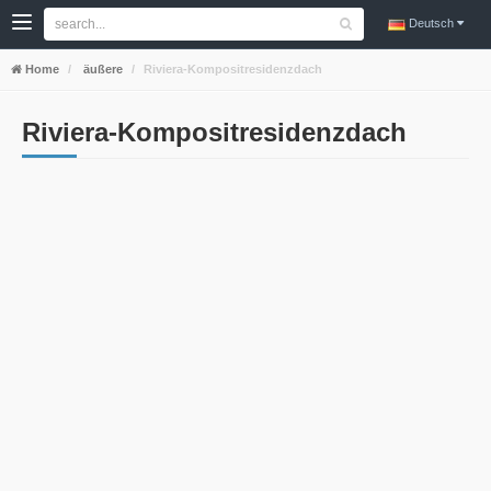
Deutsch
Home
äußere
Riviera-Kompositresidenzdach
Riviera-Kompositresidenzdach