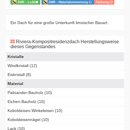
ZMR：Lv.50
ZMR：Materialverwertung
Färbung
Ein Dach für eine große Unterkunft limsischer Bauart.
Riviera-Kompositresidenzdach Herstellungsweise
dieses Gegenstandes
Kristalle
Windkristall (12)
Eiskristall (8)
Material
Palisander-Bauholz (10)
Eichen-Bauholz (10)
Koboldeisen-Winkeleisen (10)
Koboldeisennägel (10)
Lack (10)