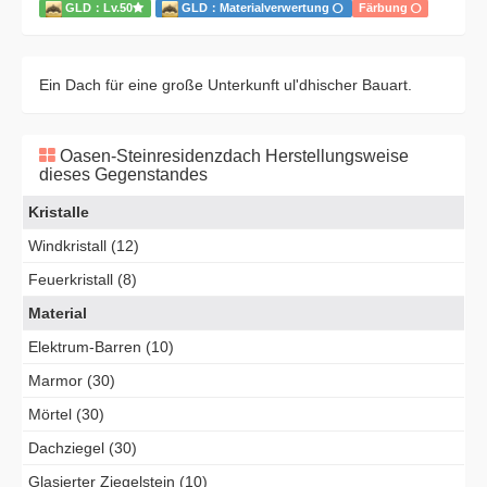
GLD：Lv.50
GLD：Materialverwertung
Färbung
Ein Dach für eine große Unterkunft ul'dhischer Bauart.
Oasen-Steinresidenzdach Herstellungsweise
dieses Gegenstandes
Kristalle
Windkristall (12)
Feuerkristall (8)
Material
Elektrum-Barren (10)
Marmor (30)
Mörtel (30)
Dachziegel (30)
Glasierter Ziegelstein (10)