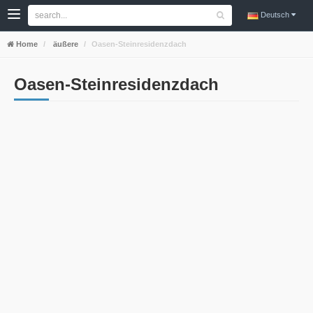
Deutsch
Home
äußere
Oasen-Steinresidenzdach
Oasen-Steinresidenzdach