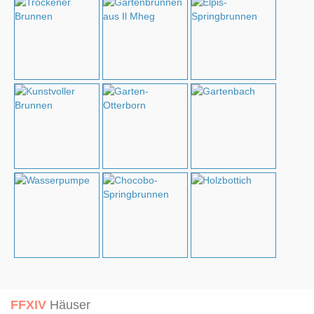
FFXIV
Häuser