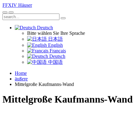
FFXIV
Häuser
Deutsch
Bitte wählen Sie Ihre Sprache
日本語
English
Français
Deutsch
中国语
Home
äußere
Mittelgroße Kaufmanns-Wand
Mittelgroße Kaufmanns-Wand