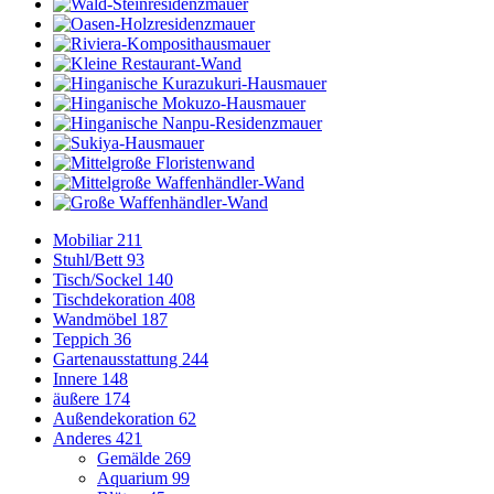
Mobiliar
211
Stuhl/Bett
93
Tisch/Sockel
140
Tischdekoration
408
Wandmöbel
187
Teppich
36
Gartenausstattung
244
Innere
148
äußere
174
Außendekoration
62
Anderes
421
Gemälde
269
Aquarium
99