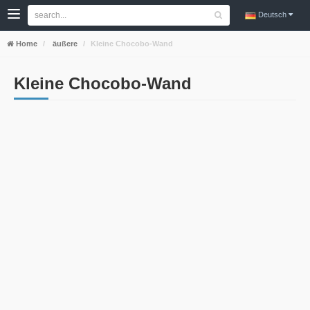
Deutsch
Home
äußere
Kleine Chocobo-Wand
Kleine Chocobo-Wand