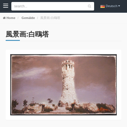
Deutsch
Home
Gemälde
風景画:白鴎塔
風景画:白鴎塔