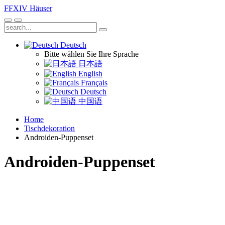
FFXIV
Häuser
Deutsch
Bitte wählen Sie Ihre Sprache
日本語
English
Français
Deutsch
中国语
Home
Tischdekoration
Androiden-Puppenset
Androiden-Puppenset