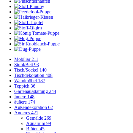
Mobiliar
211
Stuhl/Bett
93
Tisch/Sockel
140
Tischdekoration
408
Wandmöbel
187
Teppich
36
Gartenausstattung
244
Innere
148
äußere
174
Außendekoration
62
Anderes
421
Gemälde
269
Aquarium
99
Blüten
45