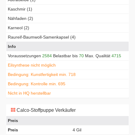
Kaschmir (1)
Nähfaden (2)
Karneol (2)
Raureif-Baumwoll-Samenkapsel (4)
Info
Voraussetzungen
2584
Belastbar bis
70
Max. Qualität
4715
Eilsynthese nicht möglich
Bedingung: Kunstfertigkeit min. 718
Bedingung: Kontrolle min. 695
Nicht in HQ herstellbar
Calco-Stoffpuppe Verkäufer
Preis
Preis
4 Gil