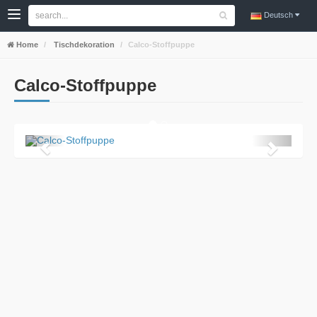
Deutsch
Home
Tischdekoration
Calco-Stoffpuppe
Calco-Stoffpuppe