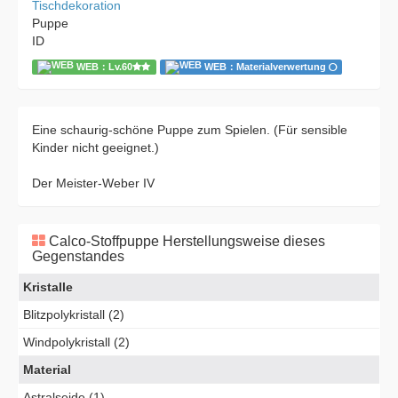
Tischdekoration
Puppe
ID
WEB：Lv.60
WEB：Materialverwertung
Eine schaurig-schöne Puppe zum Spielen. (Für sensible
Kinder nicht geeignet.)
Der Meister-Weber IV
Calco-Stoffpuppe Herstellungsweise dieses
Gegenstandes
Kristalle
Blitzpolykristall (2)
Windpolykristall (2)
Material
Astralseide (1)