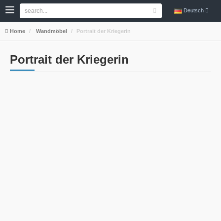
Deutsch
Home
Wandmöbel
Portrait der Kriegerin
Portrait der Kriegerin