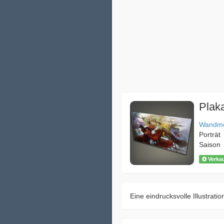
Plak
Wandmö
Porträt
Saison
Verka
Eine eindrucksvolle Illustrat