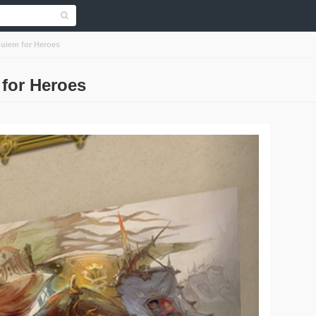
quiem for Heroes
 for Heroes