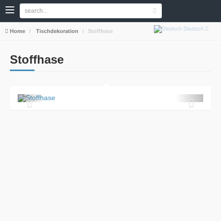
Deutsch
Home
Tischdekoration
Stoffhase
Stoffhase