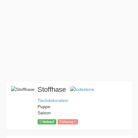
Stoffhase
Tischdekoration
Puppe
Saison
Verkauf
Färbung