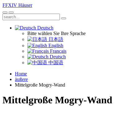
FFXIV
Häuser
Deutsch
Bitte wählen Sie Ihre Sprache
日本語
English
Français
Deutsch
中国语
Home
äußere
Mittelgroße Mogry-Wand
Mittelgroße Mogry-Wand