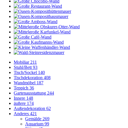
Mobiliar
211
Stuhl/Bett
93
Tisch/Sockel
140
Tischdekoration
408
Wandmöbel
187
Teppich
36
Gartenausstattung
244
Innere
148
äußere
174
Außendekoration
62
Anderes
421
Gemälde
269
Aquarium
99