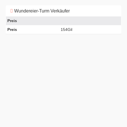
Wundereier-Turm Verkäufer
Preis
Preis
154Gil