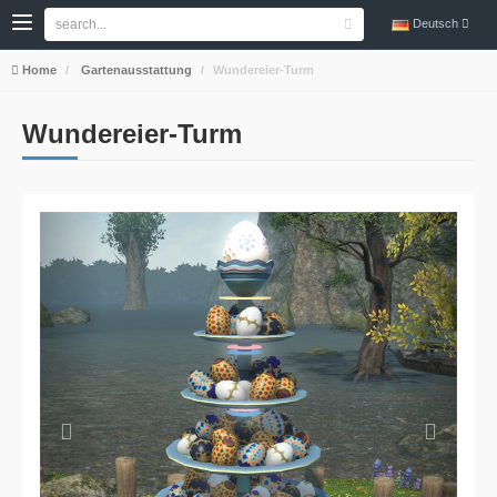
Deutsch
Home
Gartenausstattung
Wundereier-Turm
Wundereier-Turm