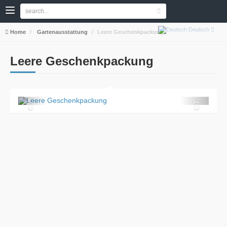
Deutsch
Home
Gartenausstattung
Leere Geschenkpackung
Leere Geschenkpackung