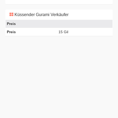
Küssender Gurami Verkäufer
Preis
Preis
15 Gil