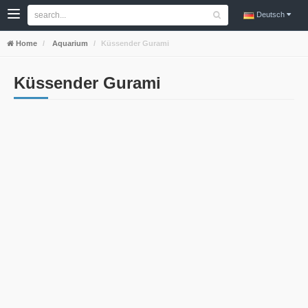
Deutsch
Home
Aquarium
Küssender Gurami
Küssender Gurami