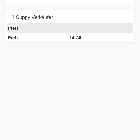
Guppy Verkäufer
Preis
Preis
14 Gil