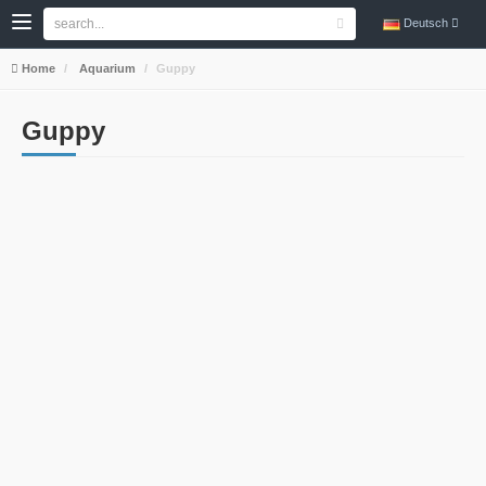
Deutsch
Home
Aquarium
Guppy
Guppy