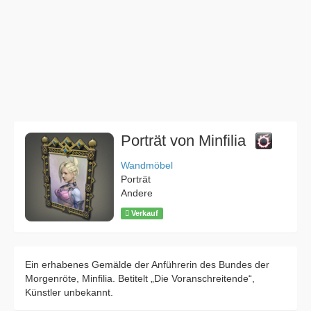
Porträt von Minfilia
Wandmöbel
Porträt
Andere
Verkauf
Ein erhabenes Gemälde der Anführerin des Bundes der
Morgenröte, Minfilia. Betitelt „Die Voranschreitende“,
Künstler unbekannt.