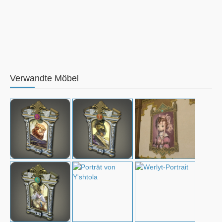
Verwandte Möbel