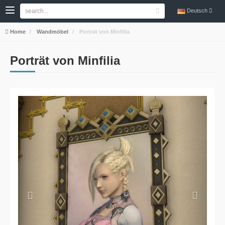
Deutsch
Home
Wandmöbel
Porträt von Minfilia
Porträt von Minfilia