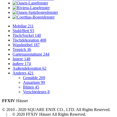
Mobiliar
211
Stuhl/Bett
93
Tisch/Sockel
140
Tischdekoration
408
Wandmöbel
187
Teppich
36
Gartenausstattung
244
Innere
148
äußere
174
Außendekoration
62
Anderes
421
Gemälde
269
Aquarium
99
Blüten
45
Verschiedenes
8
FFXIV
Häuser
© 2010 - 2020 SQUARE ENIX CO., LTD. All Rights Reserved.
| © 2020 FFXIV Häuser All Rights Reserved.