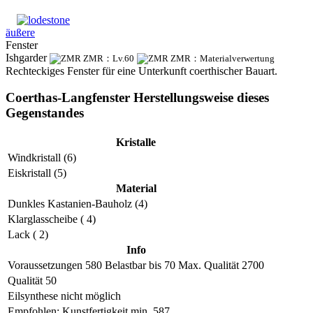
äußere
Fenster
Ishgarder
ZMR：Lv.60
ZMR：Materialverwertung
Rechteckiges Fenster für eine Unterkunft coerthischer Bauart.
Coerthas-Langfenster Herstellungsweise dieses
Gegenstandes
Kristalle
Windkristall (6)
Eiskristall (5)
Material
Dunkles Kastanien-Bauholz (4)
Klarglasscheibe ( 4)
Lack ( 2)
Info
Voraussetzungen
580
Belastbar bis
70
Max. Qualität
2700
Qualität 50
Eilsynthese nicht möglich
Empfohlen: Kunstfertigkeit min. 587