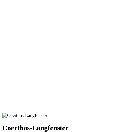
Coerthas-Langfenster