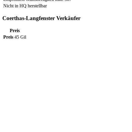
Nicht in HQ herstellbar
Coerthas-Langfenster Verkäufer
Preis
Preis
45 Gil