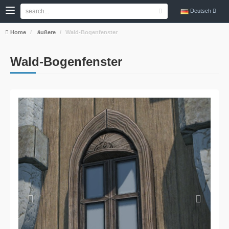
Deutsch
Home
äußere
Wald-Bogenfenster
Wald-Bogenfenster