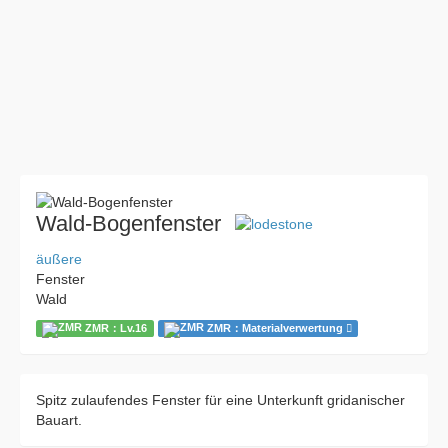
Wald-Bogenfenster
äußere
Fenster
Wald
ZMR：Lv.16
ZMR：Materialverwertung
Spitz zulaufendes Fenster für eine Unterkunft gridanischer
Bauart.