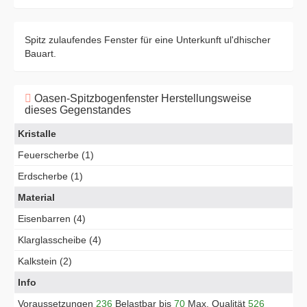
Spitz zulaufendes Fenster für eine Unterkunft ul'dhischer
Bauart.
Oasen-Spitzbogenfenster Herstellungsweise
dieses Gegenstandes
Kristalle
Feuerscherbe (1)
Erdscherbe (1)
Material
Eisenbarren (4)
Klarglasscheibe (4)
Kalkstein (2)
Info
Voraussetzungen
236
Belastbar bis
70
Max. Qualität
526