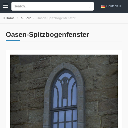
Deutsch
Home
äußere
Oasen-Spitzbogenfenster
Oasen-Spitzbogenfenster