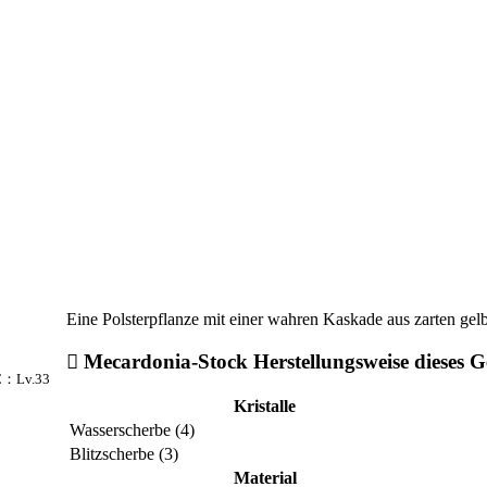
Eine Polsterpflanze mit einer wahren Kaskade aus zarten gel
Mecardonia-Stock Herstellungsweise dieses G
：Lv.33
Kristalle
Wasserscherbe (4)
Blitzscherbe (3)
Material