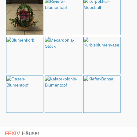
FFXIV
Häuser