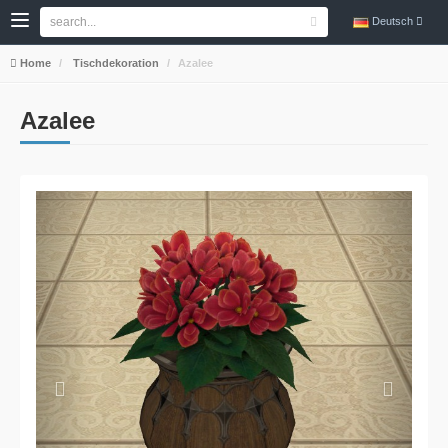
Deutsch
Home
Tischdekoration
Azalee
Azalee