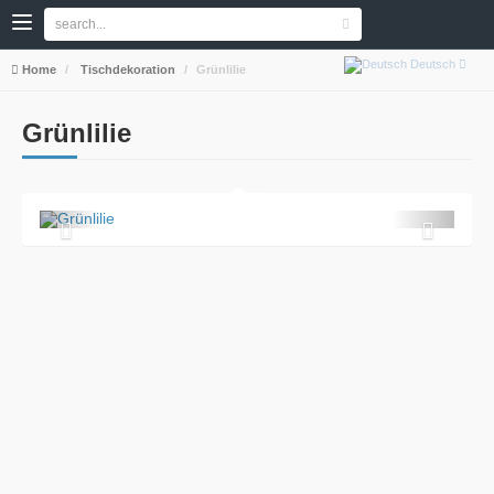
Deutsch
Home
Tischdekoration
Grünlilie
Grünlilie