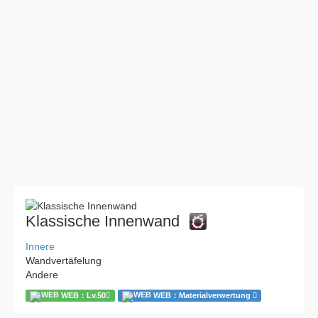
Klassische Innenwand
Innere
Wandvertäfelung
Andere
WEB：Lv.50
WEB：Materialverwertung