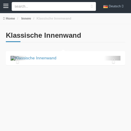
Deutsch
Home
Innere
Klassische Innenwand
Klassische Innenwand