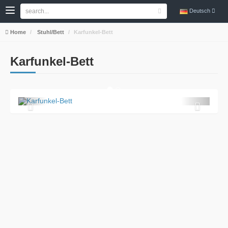
Deutsch
Home
Stuhl/Bett
Karfunkel-Bett
Karfunkel-Bett