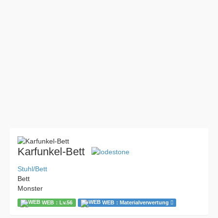
Karfunkel-Bett
Stuhl/Bett
Bett
Monster
WEB：Lv.56
WEB：Materialverwertung