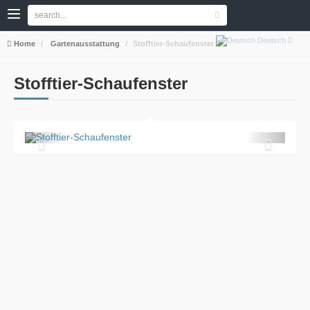
Deutsch
Home
Gartenausstattung
Stofftier-Schaufenster
Stofftier-Schaufenster