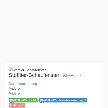
Stofftier-Schaufenster
Gartenausstattung
Andere
Andere
WEB：Lv.80
WEB：Materialverwertung
Färbung